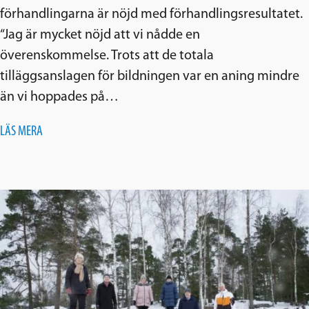
förhandlingarna är nöjd med förhandlingsresultatet.
“Jag är mycket nöjd att vi nådde en
överenskommelse. Trots att de totala
tilläggsanslagen för bildningen var en aning mindre
än vi hoppades på…
LÄS MERA