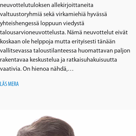
neuvottelutuloksen allekirjoittaneita
valtuustoryhmiä sekä virkamiehiä hyvässä
yhteishengessä loppuun viedystä
talousarvioneuvottelusta. Nämä neuvottelut eivät
koskaan ole helppoja mutta erityisesti tänään
vallitsevassa taloustilanteessa huomattavan paljon
rakentavaa keskustelua ja ratkaisuhakuisuutta
vaativia. On hienoa nähdä,…
LÄS MERA