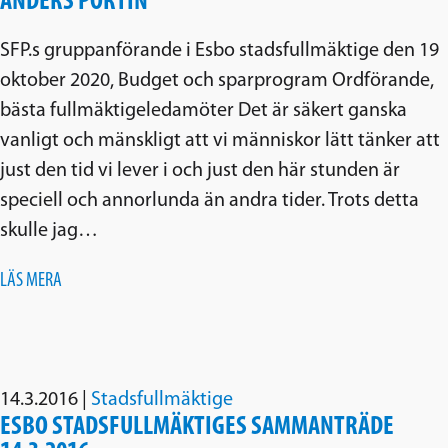
ANDERS PORTIN
SFP.s gruppanförande i Esbo stadsfullmäktige den 19
oktober 2020, Budget och sparprogram Ordförande,
bästa fullmäktigeledamöter Det är säkert ganska
vanligt och mänskligt att vi människor lätt tänker att
just den tid vi lever i och just den här stunden är
speciell och annorlunda än andra tider. Trots detta
skulle jag…
LÄS MERA
14.3.2016
|
Stadsfullmäktige
ESBO STADSFULLMÄKTIGES SAMMANTRÄDE