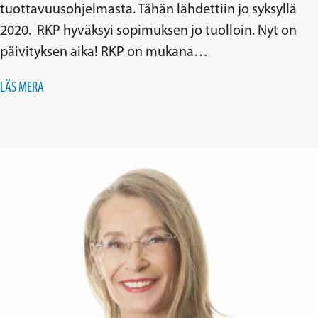
tuottavuusohjelmasta. Tähän lähdettiin jo syksyllä
2020. RKP hyväksyi sopimuksen jo tuolloin. Nyt on
päivityksen aika! RKP on mukana…
LÄS MERA