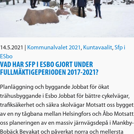
14.5.2021
|
Kommunalvalet 2021
,
Kuntavaalit
,
Sfp i
ESbo
VAD HAR SFP I ESBO GJORT UNDER
FULLMÄKTIGEPERIODEN 2017-2021?
Planläggning och byggande Jobbat för ökat
trähusbyggande i Esbo Jobbat för bättre cykelvägar,
trafiksäkerhet och säkra skolvägar Motsatt oss bygget
av en ny tågbana mellan Helsingfors och Åbo Motsatt
oss planeringen av en massiv järnvägsdepå i Mankby-
Bobäck Bevakat och påverkat norra och mellersta