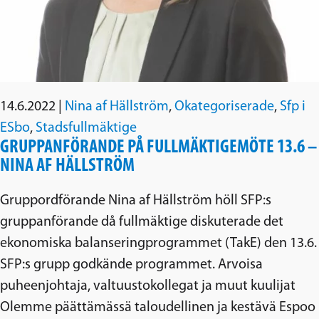
14.6.2022
|
Nina af Hällström
,
Okategoriserade
,
Sfp i
ESbo
,
Stadsfullmäktige
GRUPPANFÖRANDE PÅ FULLMÄKTIGEMÖTE 13.6 –
NINA AF HÄLLSTRÖM
Gruppordförande Nina af Hällström höll SFP:s
gruppanförande då fullmäktige diskuterade det
ekonomiska balanseringprogrammet (TakE) den 13.6.
SFP:s grupp godkände programmet. Arvoisa
puheenjohtaja, valtuustokollegat ja muut kuulijat
Olemme päättämässä taloudellinen ja kestävä Espoo