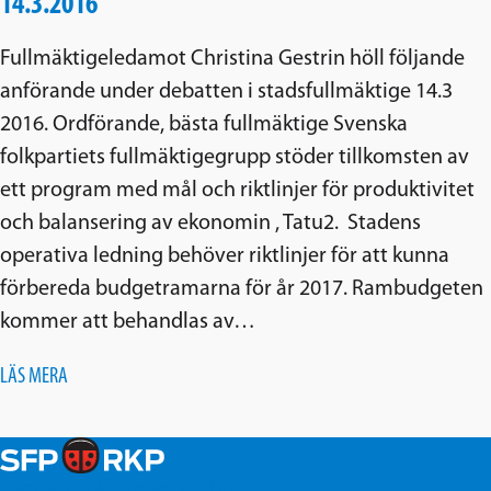
14.3.2016
Fullmäktigeledamot Christina Gestrin höll följande
anförande under debatten i stadsfullmäktige 14.3
2016. Ordförande, bästa fullmäktige Svenska
folkpartiets fullmäktigegrupp stöder tillkomsten av
ett program med mål och riktlinjer för produktivitet
och balansering av ekonomin , Tatu2. Stadens
operativa ledning behöver riktlinjer för att kunna
förbereda budgetramarna för år 2017. Rambudgeten
kommer att behandlas av…
LÄS MERA
Svenska folkpartiet i Esbo