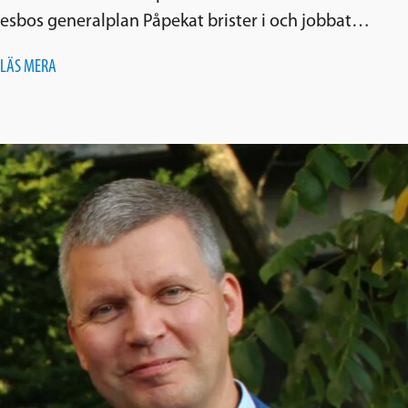
esbos generalplan Påpekat brister i och jobbat…
LÄS MERA