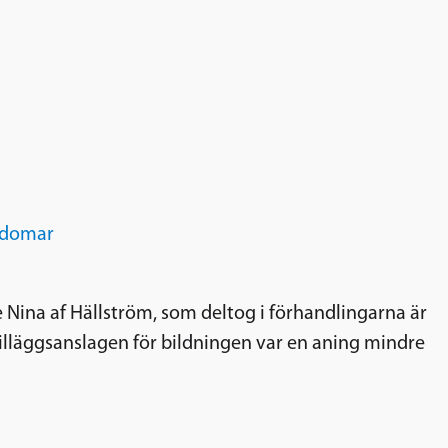
domar
 Nina af Hällström, som deltog i förhandlingarna är
tilläggsanslagen för bildningen var en aning mindre