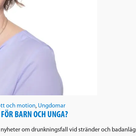
ott och motion
,
Ungdomar
 FÖR BARN OCH UNGA?
nyheter om drunkningsfall vid stränder och badanlägg