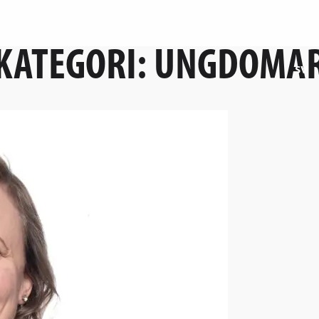
KATEGORI:
UNGDOMA
sv