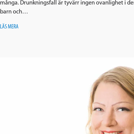
många. Drunkningsfall är tyvärr ingen ovanlighet i d
barn och…
LÄS MERA