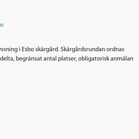
bo
yssning i Esbo skärgård. Skärgårdsrundan ordnas
elta, begränsat antal platser, obligatorisk anmälan