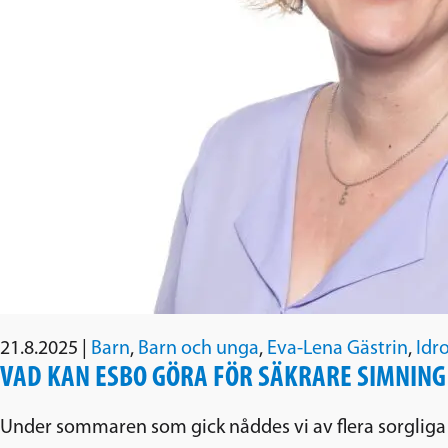
21.8.2025
|
Barn
,
Barn och unga
,
Eva-Lena Gästrin
,
Idr
VAD KAN ESBO GÖRA FÖR SÄKRARE SIMNING
Under sommaren som gick nåddes vi av flera sorgliga 