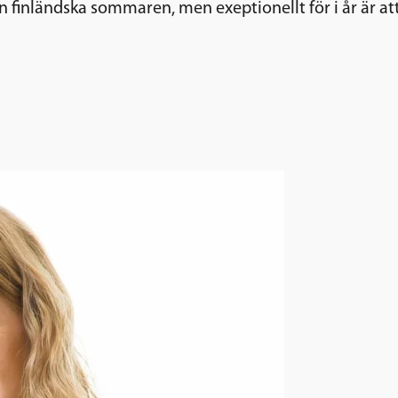
en finländska sommaren, men exeptionellt för i år är 