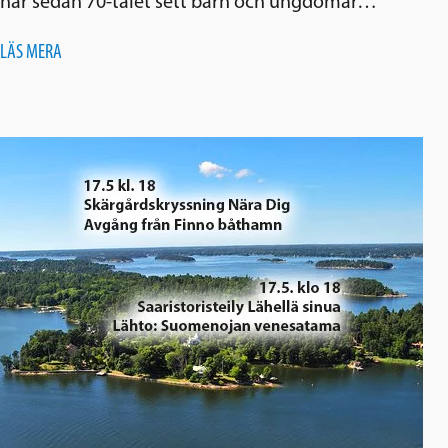
har sedan 70-talet sett barn och ungdomar…
LÄS MERA