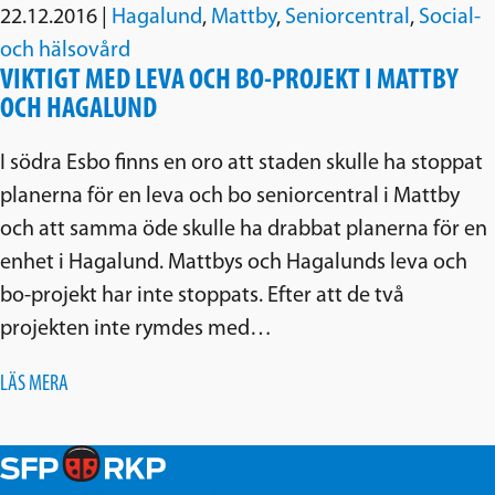
22.12.2016
|
Hagalund
,
Mattby
,
Seniorcentral
,
Social-
och hälsovård
VIKTIGT MED LEVA OCH BO-PROJEKT I MATTBY
OCH HAGALUND
I södra Esbo finns en oro att staden skulle ha stoppat
planerna för en leva och bo seniorcentral i Mattby
och att samma öde skulle ha drabbat planerna för en
enhet i Hagalund. Mattbys och Hagalunds leva och
bo-projekt har inte stoppats. Efter att de två
projekten inte rymdes med…
LÄS MERA