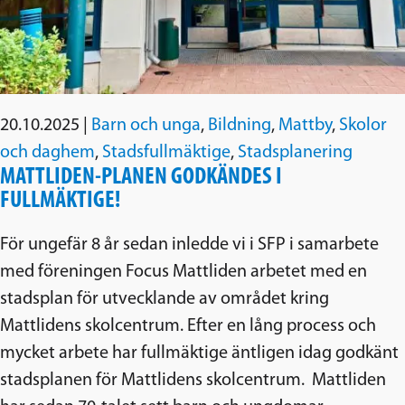
20.10.2025
|
Barn och unga
,
Bildning
,
Mattby
,
Skolor
och daghem
,
Stadsfullmäktige
,
Stadsplanering
MATTLIDEN-PLANEN GODKÄNDES I
FULLMÄKTIGE!
För ungefär 8 år sedan inledde vi i SFP i samarbete
med föreningen Focus Mattliden arbetet med en
stadsplan för utvecklande av området kring
Mattlidens skolcentrum. Efter en lång process och
mycket arbete har fullmäktige äntligen idag godkänt
stadsplanen för Mattlidens skolcentrum. Mattliden