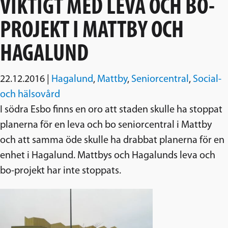
VIKTIGT MED LEVA OCH BO-
PROJEKT I MATTBY OCH
HAGALUND
22.12.2016
|
Hagalund
,
Mattby
,
Seniorcentral
,
Social-
och hälsovård
I södra Esbo finns en oro att staden skulle ha stoppat
planerna för en leva och bo seniorcentral i Mattby
och att samma öde skulle ha drabbat planerna för en
enhet i Hagalund. Mattbys och Hagalunds leva och
bo-projekt har inte stoppats.