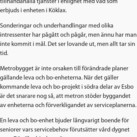
tillhandahålla tjänster i enlighet med vad som
erbjuds i enheten i Köklax.
Sonderingar och underhandlingar med olika
intressenter har pågått och pågår, men ännu har man
inte kommit i mål. Det ser lovande ut, men allt tar sin
tid.
Metrobygget är inte orsaken till förändrade planer
gällande leva och bo-enheterna. När det gäller
kommande leva och bo-projekt i södra delar av Esbo
är det snarare nog så, att metron stöder byggandet
av enheterna och förverkligandet av serviceplanerna.
En leva och bo-enhet bjuder långvarigt boende för
seniorer vars servicebehov förutsätter vård dygnet