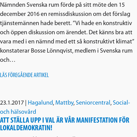
Nämnden Svenska rum förde på sitt möte den 15
december 2016 en remissdiskussion om det förslag
tjänstemännen hade berett. ”Vi hade en konstruktiv
och öppen diskussion om ärendet. Det känns bra att
vara med i en nämnd med ett så konstruktivt klimat”
konstaterar Bosse Lönnqvist, medlem i Svenska rum
och…
LÄS FÖREGÅENDE ARTIKEL
23.1.2017
|
Hagalund
,
Mattby
,
Seniorcentral
,
Social-
och hälsovård
ATT STÄLLA UPP I VAL ÄR VÅR MANIFESTATION FÖR
LOKALDEMOKRATIN!