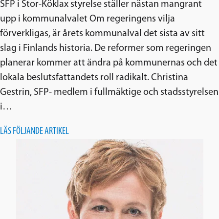
SFP i Stor-Köklax styrelse ställer nästan mangrant
upp i kommunalvalet Om regeringens vilja
förverkligas, är årets kommunalval det sista av sitt
slag i Finlands historia. De reformer som regeringen
planerar kommer att ändra på kommunernas och det
lokala beslutsfattandets roll radikalt. Christina
Gestrin, SFP- medlem i fullmäktige och stadsstyrelsen
i…
LÄS FÖLJANDE ARTIKEL