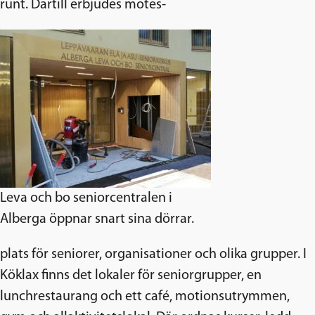
runt. Därtill erbjudes mötes-
Leva och bo seniorcentralen i
Alberga öppnar snart sina dörrar.
plats för seniorer, organisationer och olika grupper. I
Köklax finns det lokaler för seniorgrupper, en
lunchrestaurang och ett café, motionsutrymmen,