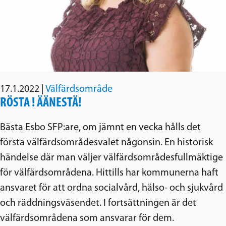
17.1.2022
|
Välfärdsområde
RÖSTA ! ÄÄNESTÄ!
Bästa Esbo SFP:are, om jämnt en vecka hålls det
första välfärdsområdesvalet någonsin. En historisk
händelse där man väljer välfärdsområdesfullmäktige
för välfärdsområdena. Hittills har kommunerna haft
ansvaret för att ordna socialvård, hälso- och sjukvård
och räddningsväsendet. I fortsättningen är det
välfärdsområdena som ansvarar för dem.