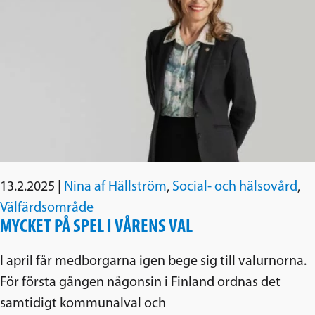
13.2.2025
|
Nina af Hällström
,
Social- och hälsovård
,
Välfärdsområde
MYCKET PÅ SPEL I VÅRENS VAL
I april får medborgarna igen bege sig till valurnorna.
För första gången någonsin i Finland ordnas det
samtidigt kommunalval och