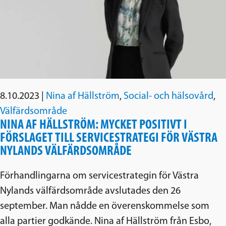
8.10.2023
|
Nina af Hällström
,
Social- och hälsovård
,
Välfärdsområde
NINA AF HÄLLSTRÖM: MYCKET POSITIVT I
FÖRSLAGET TILL SERVICESTRATEGI FÖR VÄSTRA
NYLANDS VÄLFÄRDSOMRÅDE
Förhandlingarna om servicestrategin för Västra
Nylands välfärdsområde avslutades den 26
september. Man nådde en överenskommelse som
alla partier godkände. Nina af Hällström från Esbo,