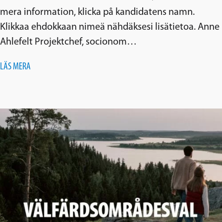
mera information, klicka på kandidatens namn.
Klikkaa ehdokkaan nimeä nähdäksesi lisätietoa. Anne
Ahlefelt Projektchef, socionom…
LÄS MERA