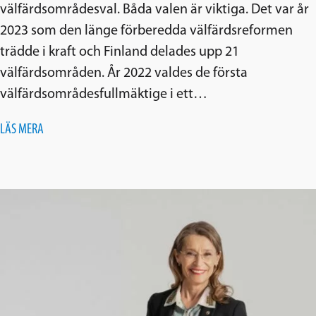
välfärdsområdesval. Båda valen är viktiga. Det var år
2023 som den länge förberedda välfärdsreformen
trädde i kraft och Finland delades upp 21
välfärdsområden. År 2022 valdes de första
välfärdsområdesfullmäktige i ett…
LÄS MERA