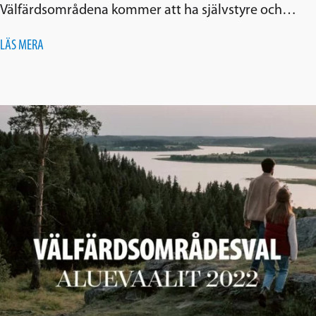
Välfärdsområdena kommer att ha självstyre och…
LÄS MERA