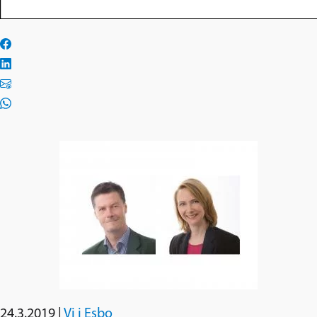
24.3.2019
|
Vi i Esbo