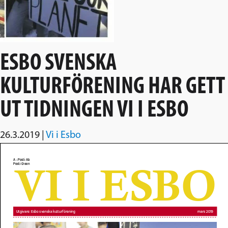
ESBO SVENSKA
KULTURFÖRENING HAR GETT
UT TIDNINGEN VI I ESBO
26.3.2019
|
Vi i Esbo