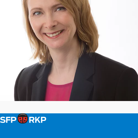
Svenska folkpartiet i Esbo
Kontakt