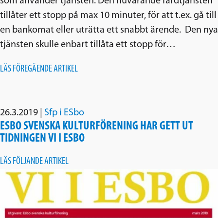
som använder tjänsten. Den nuvarande färdtjänsten
tillåter ett stopp på max 10 minuter, för att t.ex. gå till
en bankomat eller uträtta ett snabbt ärende. Den nya
tjänsten skulle enbart tillåta ett stopp för…
LÄS FÖREGÅENDE ARTIKEL
26.3.2019
|
Sfp i ESbo
ESBO SVENSKA KULTURFÖRENING HAR GETT UT
TIDNINGEN VI I ESBO
LÄS FÖLJANDE ARTIKEL