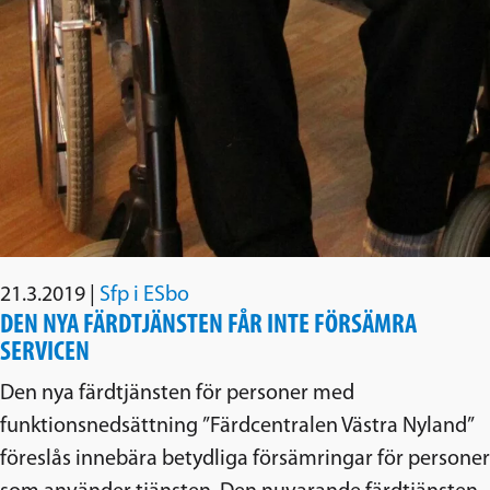
21.3.2019
|
Sfp i ESbo
DEN NYA FÄRDTJÄNSTEN FÅR INTE FÖRSÄMRA
SERVICEN
Den nya färdtjänsten för personer med
funktionsnedsättning ”Färdcentralen Västra Nyland”
föreslås innebära betydliga försämringar för personer