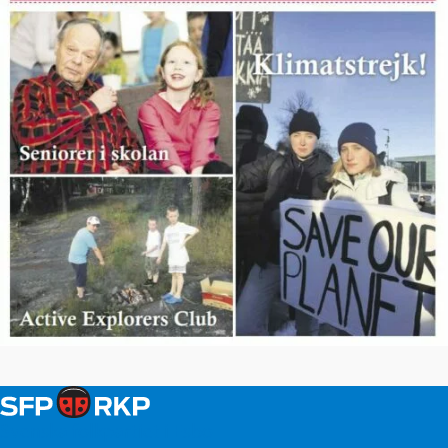
Svenska folkpartiet i Esbo