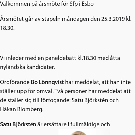
Välkommen på årsmöte för Sfp i Esbo
Årsmötet går av stapeln måndagen den 25.3.2019 kl.
18.30.
Vi inleder med en paneldebatt kl.18.30 med åtta
nyländska kandidater.
Ordförande
Bo Lönnqvist
har meddelat, att han inte
ställer upp för omval. Två personer har meddelat att
de ställer sig till förfogande: Satu Björkstén och
Håkan Blomberg.
Satu Björkstén
är ersättare i fullmäktige och