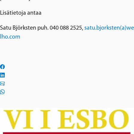
Lisätietoja antaa
Satu Björksten puh. 040 088 2525,
satu.bjorksten(a)we
lho.com