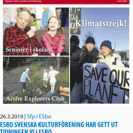
26.3.2019
|
Sfp i ESbo
ESBO SVENSKA KULTURFÖRENING HAR GETT UT
TIDNINGEN VI I ESBO