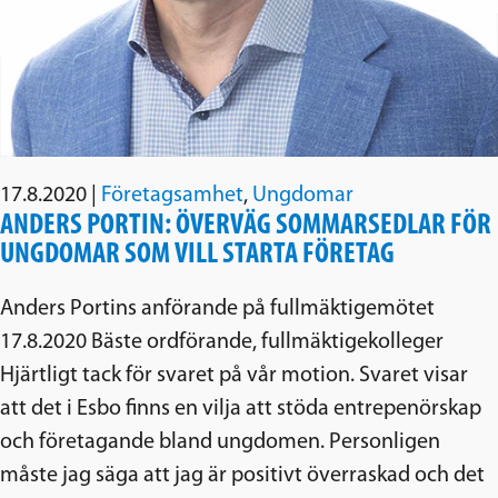
17.8.2020
|
Företagsamhet
,
Ungdomar
ANDERS PORTIN: ÖVERVÄG SOMMARSEDLAR FÖR
UNGDOMAR SOM VILL STARTA FÖRETAG
Anders Portins anförande på fullmäktigemötet
17.8.2020 Bäste ordförande, fullmäktigekolleger
Hjärtligt tack för svaret på vår motion. Svaret visar
att det i Esbo finns en vilja att stöda entrepenörskap
och företagande bland ungdomen. Personligen
måste jag säga att jag är positivt överraskad och det