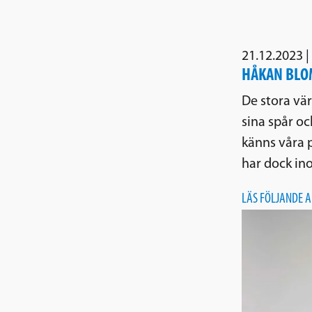
21.12.2023
|
HÅKAN BLOM
De stora vär
sina spår oc
känns våra 
har dock in
LÄS FÖLJANDE A