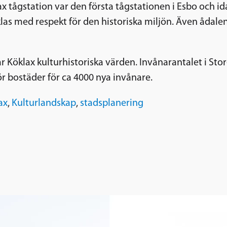
gstation var den första tågstationen i Esbo och idag
s med respekt för den historiska miljön. Även ådalen 
r Köklax kulturhistoriska värden. Invånarantalet i Stor
ör bostäder för ca 4000 nya invånare.
ax
,
Kulturlandskap
,
stadsplanering