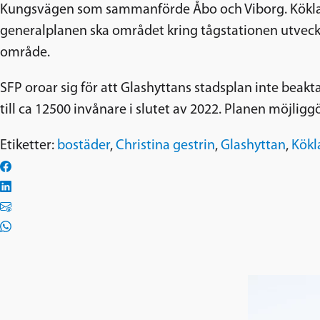
Kungsvägen som sammanförde Åbo och Viborg. Köklax tå
generalplanen ska området kring tågstationen utveckla
område.
SFP oroar sig för att Glashyttans stadsplan inte beakta
till ca 12500 invånare i slutet av 2022. Planen möjligg
Etiketter:
bostäder
,
Christina gestrin
,
Glashyttan
,
Kökl