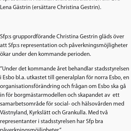
Lena Gästrin (ersättare Christina Gestrin).
Sfp:s gruppordförande Christina Gestrin gläds över
att Sfp:s representation och påverkningsmöjligheter
ökar under den kommande perioden.
”Under det kommande året behandlar stadsstyrelsen
i Esbo bl.a. utkastet till generalplan för norra Esbo, en
organisationsförändring och frågan om Esbo ska gå
in för borgmästarmodellen och skapandet av ett
samarbetsområde för social- och hälsovården med
Västnyland, Kyrkslätt och Grankulla. Med två
representanter i stadsstyrelsen har Sfp bra
påverkningsmöjligheter.”