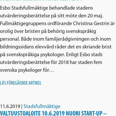
Esbo Stadsfullmäktige behandlade stadens
utvärderingsberättelse på sitt möte den 20 maj.
Fullmäktigegruppens ordförande Christina Gestrin är
orolig över bristen på behörig svenskspråkig
personal. Både inom familjerådgivningen och inom
bildningssidans elevvård råder det en skriande brist
på svenskspråkiga psykologer. Enligt Esbo stads
utvärderingsberättelse för 2018 har staden fem
svenska psykologer för…
LÄS FÖREGÅENDE ARTIKEL
11.6.2019
|
Stadsfullmäktige
VALTUUSTOALOITE 10.6.2019 NUORI START-UP –