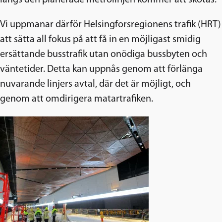
längs den planerade metrolinjen kommer att skötas.
Vi uppmanar därför Helsingforsregionens trafik (HRT)
att sätta all fokus på att få in en möjligast smidig
ersättande busstrafik utan onödiga bussbyten och
väntetider. Detta kan uppnås genom att förlänga
nuvarande linjers avtal, där det är möjligt, och
genom att omdirigera matartrafiken.