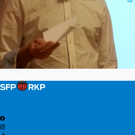
Svenska folkpartiet i Esbo
Kontakt
Facebook
Instagram