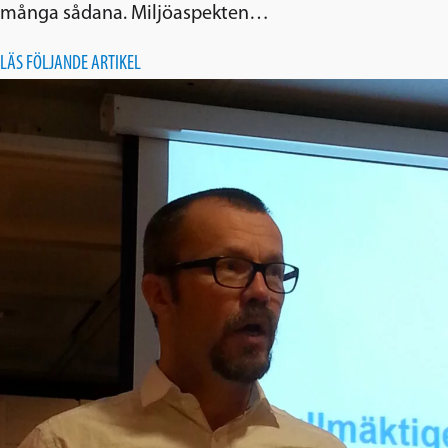
många sådana. Miljöaspekten…
LÄS FÖLJANDE ARTIKEL