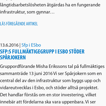
långtidsarbetslösheten åtgärdas ha en fungerande
infrastruktur, som gynnar…
LÄS FÖREGÅENDE ARTIKEL
13.6.2016
|
Sfp i ESbo
SFP:S FULLMÄKTIGEGRUPP I ESBO STÖDER
SPÅRJOKERN
Gruppordförande Misha Erikssons tal på fullmäktiges
sammanträde 13 juni 2016 Vi ser Spårjokern som en
central del av den infrastruktur som byggs upp och
vidareutvecklas i Esbo, och stöder alltså projektet.
Det handlar förstås om en stor investering, vilket
innebär att fördelarna ska vara uppenbara. Vi ser