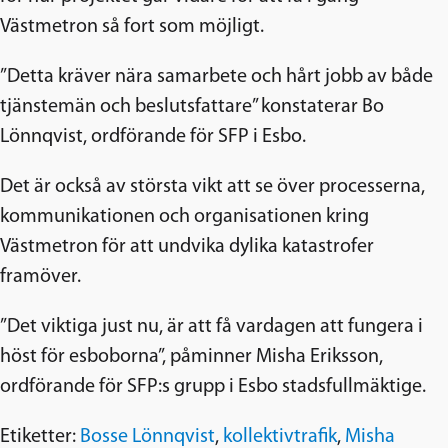
Västmetron så fort som möjligt.
”Detta kräver nära samarbete och hårt jobb av både
tjänstemän och beslutsfattare” konstaterar Bo
Lönnqvist, ordförande för SFP i Esbo.
Det är också av största vikt att se över processerna,
kommunikationen och organisationen kring
Västmetron för att undvika dylika katastrofer
framöver.
”Det viktiga just nu, är att få vardagen att fungera i
höst för esboborna”, påminner Misha Eriksson,
ordförande för SFP:s grupp i Esbo stadsfullmäktige.
Etiketter:
Bosse Lönnqvist
,
kollektivtrafik
,
Misha