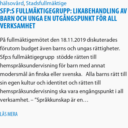
hälsovård
,
Stadsfullmäktige
SFP:S FULLMÄKTIGEGRUPP: LIKABEHANDLING AV
BARN OCH UNGA EN UTGÅNGSPUNKT FÖR ALL
VERKSAMHET
På fullmäktigemötet den 18.11.2019 diskuterades
förutom budget även barns och ungas rättigheter.
Sfp:s fullmäktigegrupp stödde rätten till
hemspråksundervisning för barn med annat
modersmål än finska eller svenska. Alla barns rätt till
sin egen kultur och identitet och rätten till
hemspråksundervisning ska vara engångspunkt i all
verksamhet. – ”Språkkunskap är en…
LÄS MERA