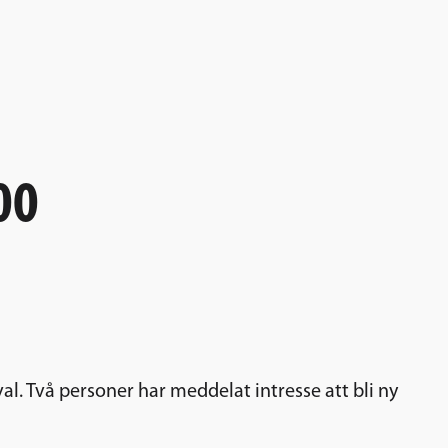
00
l. Två personer har meddelat intresse att bli ny