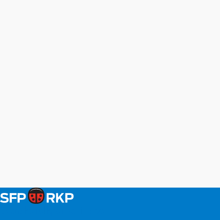
Svenska folkpartiet i Esbo