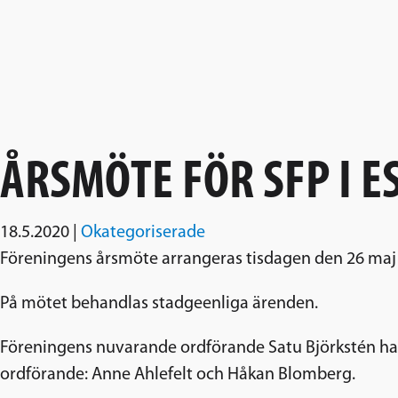
ÅRSMÖTE FÖR SFP I ES
18.5.2020
|
Okategoriserade
Föreningens årsmöte arrangeras tisdagen den 26 maj k
På mötet behandlas stadgeenliga ärenden.
Föreningens nuvarande ordförande Satu Björkstén har an
ordförande: Anne Ahlefelt och Håkan Blomberg.