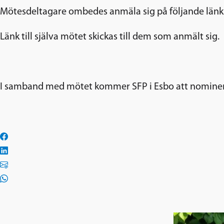
Mötesdeltagare ombedes anmäla sig på följande län
Länk till själva mötet skickas till dem som anmält sig.
I samband med mötet kommer SFP i Esbo att nominer