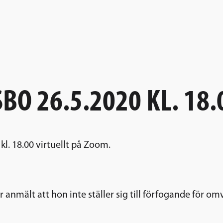
BO 26.5.2020 KL. 18.
l. 18.00 virtuellt på Zoom.
mält att hon inte ställer sig till förfogande för omva