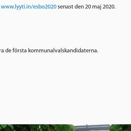
k
www.lyyti.in/esbo2020
senast den 20 maj 2020.
a de första kommunalvalskandidaterna.