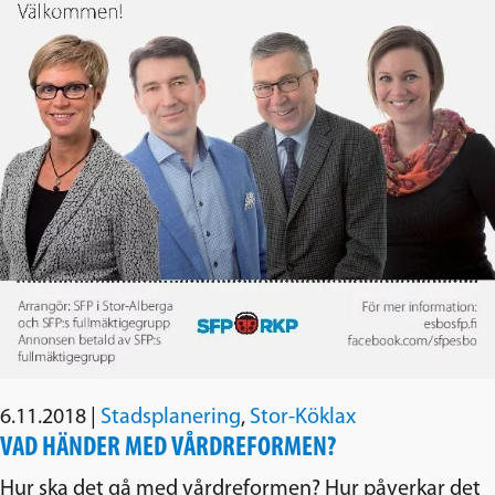
6.11.2018
|
Stadsplanering
,
Stor-Köklax
VAD HÄNDER MED VÅRDREFORMEN?
Hur ska det gå med vårdreformen? Hur påverkar det