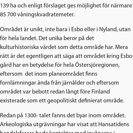
139 ha och enligt förslaget ges möjlighet för närmare
85 700 våningskvadratemeter.
Området är unikt, inte bara i Esbo eller i Nyland, utan
för hela landet. Det unika beror på det
kulturhistoriska värdet som detta område har. Mera
rätt är det egentligen att säga att området kring Esbo
gård har en betydelse för hela Östersjöregionen,
eftersom det inom planeområdet finns
fornlämningar ända från järnålder och eftersom
området var bebott redan långt före Finland
existerade som ett geopolitiskt definierat område.
Redan på 1300- talet fanns det byar inom området.
Arkeologiska utgrävningar har visat att Hansatidens