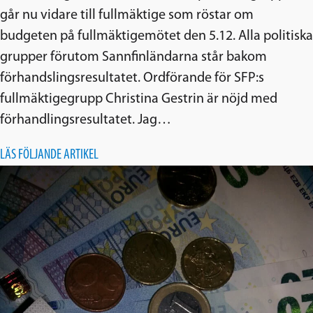
går nu vidare till fullmäktige som röstar om
budgeten på fullmäktigemötet den 5.12. Alla politiska
grupper förutom Sannfinländarna står bakom
förhandslingsresultatet. Ordförande för SFP:s
fullmäktigegrupp Christina Gestrin är nöjd med
förhandlingsresultatet. Jag…
LÄS FÖLJANDE ARTIKEL