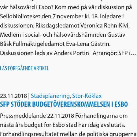
vår hälsovård i Esbo? Kom med på vår diskussion på
Sellobiblioteket den 7 november kl. 18. Inledare i
diskussionen: Riksdagsledamot Veronica Rehn-Kivi,
Medlem i social- och hälsovårdsnämnden Gustav
Båsk Fullmäktigeledamot Eva-Lena Gästrin.
Diskussionen leds av Anders Portin Arrangör: SFP i…
LÄS FÖREGÅENDE ARTIKEL
23.11.2018
|
Stadsplanering
,
Stor-Köklax
SFP STÖDER BUDGETÖVERENSKOMMELSEN I ESBO
Pressmeddelande 22.11.2018 Förhandlingarna om
nästa års budget för Esbo stad har idag avslutats.
Förhandlingsresultatet mellan de politiska grupperna