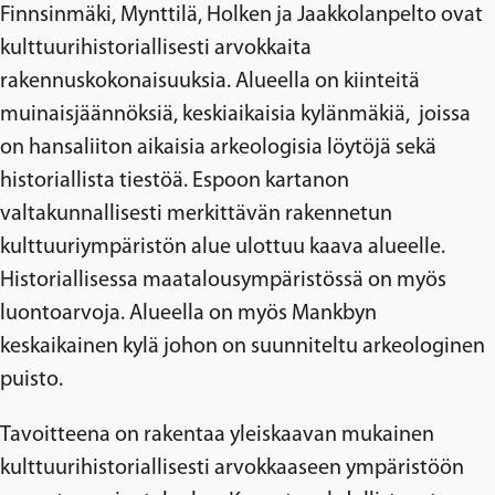
Finnsinmäki, Mynttilä, Holken ja Jaakkolanpelto ovat
kulttuurihistoriallisesti arvokkaita
rakennuskokonaisuuksia. Alueella on kiinteitä
muinaisjäännöksiä, keskiaikaisia kylänmäkiä, joissa
on hansaliiton aikaisia arkeologisia löytöjä sekä
historiallista tiestöä. Espoon kartanon
valtakunnallisesti merkittävän rakennetun
kulttuuriympäristön alue ulottuu kaava alueelle.
Historiallisessa maatalousympäristössä on myös
luontoarvoja. Alueella on myös Mankbyn
keskaikainen kylä johon on suunniteltu arkeologinen
puisto.
Tavoitteena on rakentaa yleiskaavan mukainen
kulttuurihistoriallisesti arvokkaaseen ympäristöön