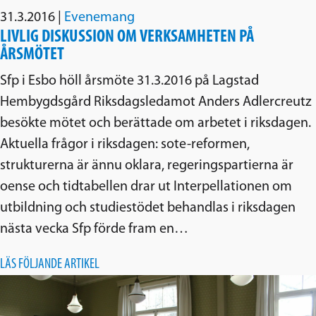
31.3.2016
|
Evenemang
LIVLIG DISKUSSION OM VERKSAMHETEN PÅ
ÅRSMÖTET
Sfp i Esbo höll årsmöte 31.3.2016 på Lagstad
Hembygdsgård Riksdagsledamot Anders Adlercreutz
besökte mötet och berättade om arbetet i riksdagen.
Aktuella frågor i riksdagen: sote-reformen,
strukturerna är ännu oklara, regeringspartierna är
oense och tidtabellen drar ut Interpellationen om
utbildning och studiestödet behandlas i riksdagen
nästa vecka Sfp förde fram en…
LÄS FÖLJANDE ARTIKEL