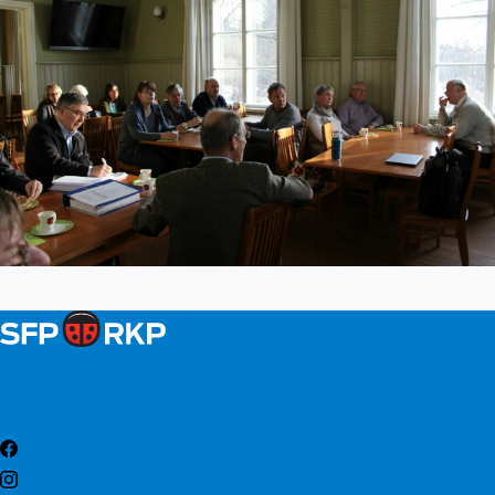
Svenska folkpartiet i Esbo
Kontakt
Facebook
Instagram