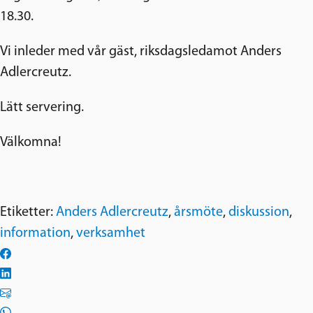
18.30.
Vi inleder med vår gäst, riksdagsledamot Anders
Adlercreutz.
Lätt servering.
Välkomna!
Etiketter:
Anders Adlercreutz
,
årsmöte
,
diskussion
,
information
,
verksamhet