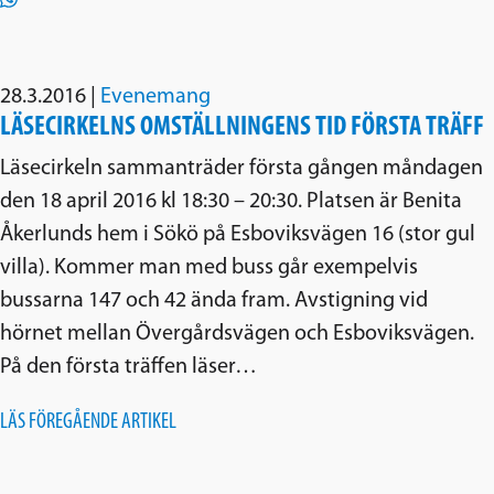
28.3.2016
|
Evenemang
LÄSECIRKELNS OMSTÄLLNINGENS TID FÖRSTA TRÄFF
Läsecirkeln sammanträder första gången måndagen
den 18 april 2016 kl 18:30 – 20:30. Platsen är Benita
Åkerlunds hem i Sökö på Esboviksvägen 16 (stor gul
villa). Kommer man med buss går exempelvis
bussarna 147 och 42 ända fram. Avstigning vid
hörnet mellan Övergårdsvägen och Esboviksvägen.
På den första träffen läser…
LÄS FÖREGÅENDE ARTIKEL