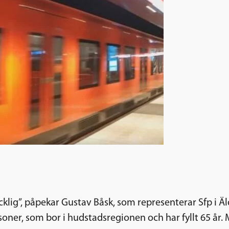
klig”, påpekar Gustav Båsk, som representerar Sfp i Äl
 personer, som bor i hudstadsregionen och har fyllt 65 