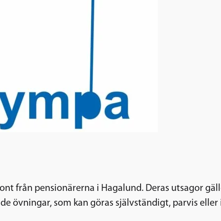
nisont från pensionärerna i Hagalund. Deras utsagor 
nde övningar, som kan göras självständigt, parvis eller 