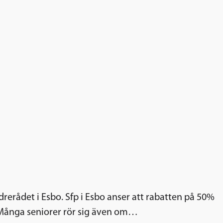
drerådet i Esbo. Sfp i Esbo anser att rabatten på 50%
år. Många seniorer rör sig även om…