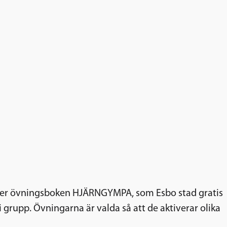
gäller övningsboken HJÄRNGYMPA, som Esbo stad gratis
i grupp. Övningarna är valda så att de aktiverar olika