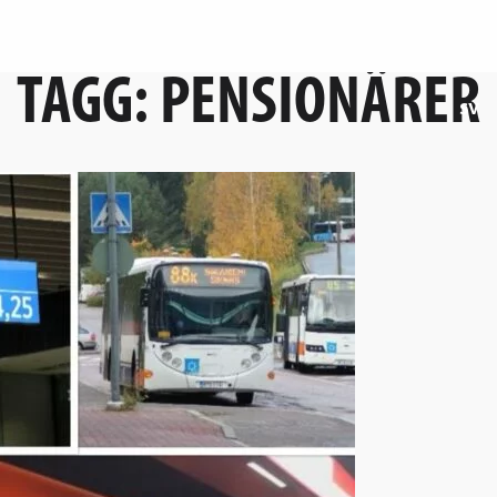
TAGG:
PENSIONÄRER
sv