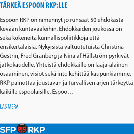
TÄRKEÄ ESPOON RKP:LLE
Espoon RKP on nimennyt jo runsaat 50 ehdokasta
kevään kuntavaaleihin. Ehdokkaiden joukossa on
sekä kokeneita kunnallispoliitikkoja että
ensikertalaisia. Nykyisistä valtuutetuista Christina
Gestrin, Fred Granberg ja Nina af Hällström pyrkivät
jatkokaudelle. Yhteistä ehdokkaille on laaja-alainen
osaaminen, visiot sekä into kehittää kaupunkiamme.
RKP painottaa joustavan ja turvallisen arjen tärkeyttä
kaikille espoolaisille. Espoo…
LÄS MERA