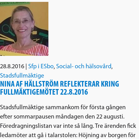
28.8.2016
|
Sfp i ESbo
,
Social- och hälsovård
,
Stadsfullmäktige
NINA AF HÄLLSTRÖM REFLEKTERAR KRING
FULLMÄKTIGEMÖTET 22.8.2016
Stadsfullmäktige sammankom för första gången
efter sommarpausen måndagen den 22 augusti.
Föredragningslistan var inte så lång. Tre ärenden fick
ledamöter att gå i talarstolen: Höjning av borgen för