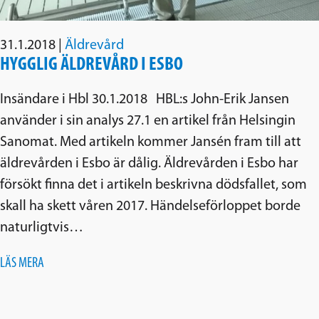
31.1.2018
|
Äldrevård
HYGGLIG ÄLDREVÅRD I ESBO
Insändare i Hbl 30.1.2018 HBL:s John-Erik Jansen
använder i sin analys 27.1 en artikel från Helsingin
Sanomat. Med artikeln kommer Jansén fram till att
äldrevården i Esbo är dålig. Äldrevården i Esbo har
försökt finna det i artikeln beskrivna dödsfallet, som
skall ha skett våren 2017. Händelseförloppet borde
naturligtvis…
LÄS MERA