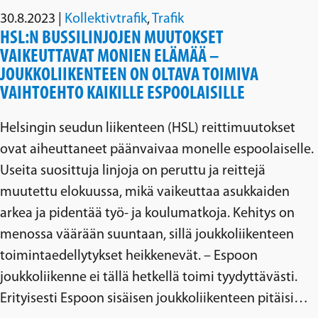
30.8.2023
|
Kollektivtrafik
,
Trafik
HSL:N BUSSILINJOJEN MUUTOKSET
VAIKEUTTAVAT MONIEN ELÄMÄÄ –
JOUKKOLIIKENTEEN ON OLTAVA TOIMIVA
VAIHTOEHTO KAIKILLE ESPOOLAISILLE
Helsingin seudun liikenteen (HSL) reittimuutokset
ovat aiheuttaneet päänvaivaa monelle espoolaiselle.
Useita suosittuja linjoja on peruttu ja reittejä
muutettu elokuussa, mikä vaikeuttaa asukkaiden
arkea ja pidentää työ- ja koulumatkoja. Kehitys on
menossa väärään suuntaan, sillä joukkoliikenteen
toimintaedellytykset heikkenevät. – Espoon
joukkoliikenne ei tällä hetkellä toimi tyydyttävästi.
Erityisesti Espoon sisäisen joukkoliikenteen pitäisi…