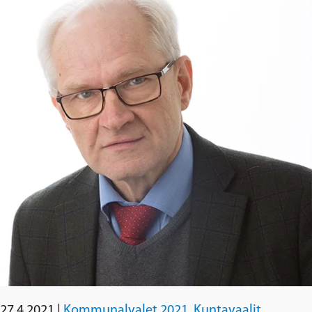
27.4.2021
|
Kommunalvalet 2021
,
Kuntavaalit