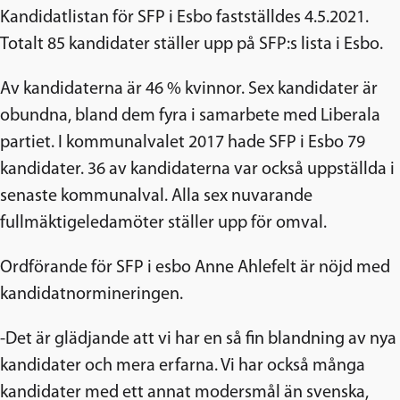
Kandidatlistan för SFP i Esbo fastställdes 4.5.2021.
Totalt 85 kandidater ställer upp på SFP:s lista i Esbo.
Av kandidaterna är 46 % kvinnor. Sex kandidater är
obundna, bland dem fyra i samarbete med Liberala
partiet. I kommunalvalet 2017 hade SFP i Esbo 79
kandidater. 36 av kandidaterna var också uppställda i
senaste kommunalval. Alla sex nuvarande
fullmäktigeledamöter ställer upp för omval.
Ordförande för SFP i esbo Anne Ahlefelt är nöjd med
kandidatnormineringen.
-Det är glädjande att vi har en så fin blandning av nya
kandidater och mera erfarna. Vi har också många
kandidater med ett annat modersmål än svenska,