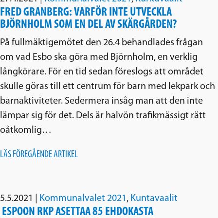
FRED GRANBERG: VARFÖR INTE UTVECKLA
BJÖRNHOLM SOM EN DEL AV SKÄRGÅRDEN?
På fullmäktigemötet den 26.4 behandlades frågan
om vad Esbo ska göra med Björnholm, en verklig
långkörare. För en tid sedan föreslogs att området
skulle göras till ett centrum för barn med lekpark och
barnaktiviteter. Sedermera insåg man att den inte
lämpar sig för det. Dels är halvön trafikmässigt rätt
oåtkomlig…
LÄS FÖREGÅENDE ARTIKEL
5.5.2021
|
Kommunalvalet 2021
,
Kuntavaalit
ESPOON RKP ASETTAA 85 EHDOKASTA