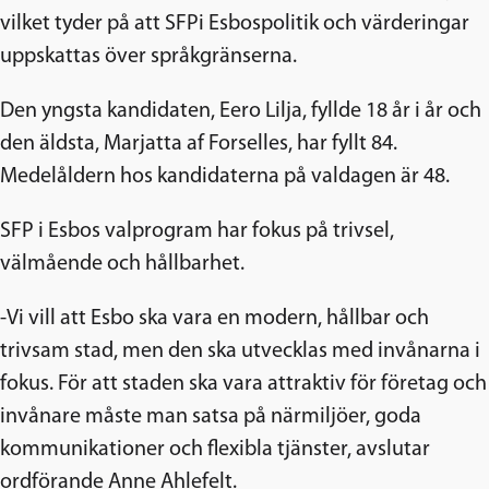
vilket tyder på att SFPi Esbospolitik och värderingar
uppskattas över språkgränserna.
Den yngsta kandidaten, Eero Lilja, fyllde 18 år i år och
den äldsta, Marjatta af Forselles, har fyllt 84.
Medelåldern hos kandidaterna på valdagen är 48.
SFP i Esbos valprogram har fokus på trivsel,
välmående och hållbarhet.
-Vi vill att Esbo ska vara en modern, hållbar och
trivsam stad, men den ska utvecklas med invånarna i
fokus. För att staden ska vara attraktiv för företag och
invånare måste man satsa på närmiljöer, goda
kommunikationer och flexibla tjänster, avslutar
ordförande Anne Ahlefelt.